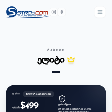
ᲢᲐᲠᲘᲤᲘ
ელიტი
ᲤᲐᲡᲘ
ᲠᲔᲛᲝᲜᲢᲘ ᲒᲐᲡᲐᲦᲔᲑᲘᲗ
$
499
ᲒᲐᲠᲐᲜᲢᲘᲐ
-ᲓᲐᲜ
24 თვიანი გარანტია ყველა