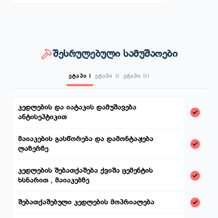
შესრულებული სამუშაოები
ეტაპი I
ეტაპი II
ეტაპი III
კედლების და იატაკის დამუშავება
ანტისეპტიკით
მაიაკების გასწორება და დამონტაჟება
ლაზერზე
კედლების შებათქაშება ქვიშა ცემენტის
ხსნარით , მაიაკებზე
შებათქაშებული კედლების მოპრიალება