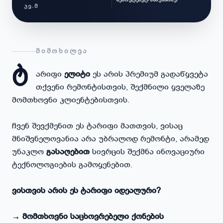
შესრულებულ სამუშაოზე!
ᲙᲕ.Მ
ᲛᲘᲛᲝᲮᲘᲚᲕᲐ
ტ
არიფი
ელიტი
ეს არის პრემიუმ გადაწყვეტა
თქვენი რემონტისთვის, შექმნილი ყველაზე
მომთხოვნი კლიენტებისთვის.
ჩვენ შევქმენით ეს ტარიფი მათთვის, ვისაც
მნიშვნელოვანია არა უბრალოდ რემონტი, არამედ
უნაკლო
გასაღებით
სივრცის შექმნა ინოვაციური
ტექნოლოგიების გამოყენებით.
ვისთვის არის ეს ტარიფი იდეალური?
→ მომთხოვნი საცხოვრებელი ქონების