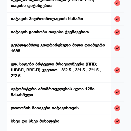
თავისი ფიტინგებით
იატაკის ჰიდროიზოლაციის ხსნარი
იატაკის გათბობა თავისი ქვეშაგებით
ცეცხლგამძლე გოფრირებული მილი დიამეტრი
16მმ
ელ. სადენი ბრტყელი მრავალწვერა (ППВ;
ШВВП; ВВГ-П) კვეთით : 3*2.5 ; 3*1.5 ; 2*1.5 ;
2*2.5
ავტომატური ამომრთველების ყუთი 12ნი
ჩასასმელი
ლითონის მაიაკები იატაკისთვის
სხვა და სხვა მასალები