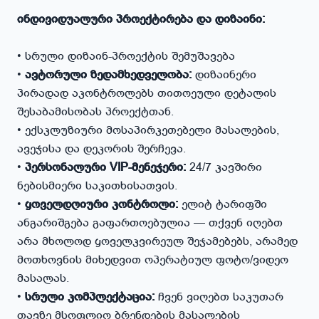
ინდივიდუალური პროექტირება და დიზაინი:
• სრული დიზაინ-პროექტის შემუშავება
•
ავტორული ზედამხედველობა:
დიზაინერი
პირადად აკონტროლებს თითოეული დეტალის
შესაბამისობას პროექტთან.
• ექსკლუზიური მოსაპირკეთებელი მასალების,
ავეჯისა და დეკორის შერჩევა.
•
პერსონალური VIP-მენეჯერი:
24/7 კავშირი
ნებისმიერი საკითხისათვის.
•
ყოველდღიური კონტროლი:
ელიტ ტარიფში
ანგარიშგება გაფართოებულია — თქვენ იღებთ
არა მხოლოდ ყოველკვირეულ შეჯამებებს, არამედ
მოთხოვნის მიხედვით ოპერატიულ ფოტო/ვიდეო
მასალას.
•
სრული კომპლექტაცია:
ჩვენ ვიღებთ საკუთარ
თავზე მსოფლიო ბრენდების მასალების