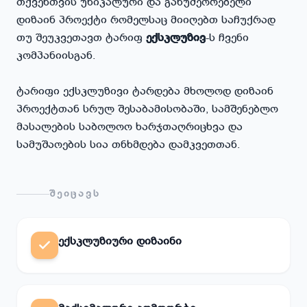
თქვენთვის უნიკალური და განუმეორებელი
დიზაინ პროექტი რომელსაც მიიღებთ საჩუქრად
თუ შეუკვეთავთ ტარიფ
ექსკლუზივ
-ს ჩვენი
კომპანიისგან.
ტარიფი ექსკლუზივი ტარდება მხოლოდ დიზაინ
პროექტთან სრულ შესაბამისობაში, სამშენებლო
მასალების საბოლოო ხარჯთაღრიცხვა და
სამუშაოების სია თნხმდება დამკვეთთან.
ᲨᲔᲘᲪᲐᲕᲡ
ექსკლუზიური დიზაინი