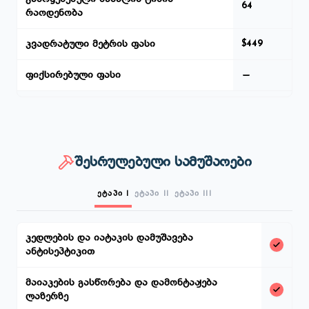
64
რაოდენობა
კვადრატული მეტრის ფასი
$449
ფიქსირებული ფასი
შესრულებული სამუშაოები
ეტაპი I
ეტაპი II
ეტაპი III
კედლების და იატაკის დამუშავება
ანტისეპტიკით
მაიაკების გასწორება და დამონტაჟება
ლაზერზე