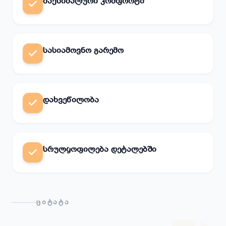
მაქსიმალური კომფორტი
სასიამოვნო გარემო
დახვეწილობა
სრულყოფილება დეტალებში
ᲪᲘᲢᲐᲢᲐ