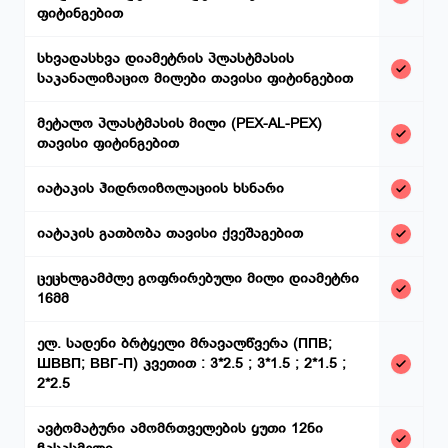
ფიტინგებით
სხვადასხვა დიამეტრის პლასტმასის
საკანალიზაციო მილები თავისი ფიტინგებით
მეტალო პლასტმასის მილი (PEX-AL-PEX)
თავისი ფიტინგებით
იატაკის ჰიდროიზოლაციის ხსნარი
იატაკის გათბობა თავისი ქვეშაგებით
ცეცხლგამძლე გოფრირებული მილი დიამეტრი
16მმ
ელ. სადენი ბრტყელი მრავალწვერა (ППВ;
ШВВП; ВВГ-П) კვეთით : 3*2.5 ; 3*1.5 ; 2*1.5 ;
2*2.5
ავტომატური ამომრთველების ყუთი 12ნი